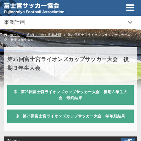
事業計画
ホーム
第4種（少年）事業計画
第25回富士宮ライオンズカップサッカー大
会 後期３年生大会
第25回富士宮ライオンズカップサッカー大会 後
期３年生大会
第25回富士宮ライオンズカップサッカー大会 後期３年生大
会 最終結果
第25回富士宮ライオンズカップサッカー大会 学年別結果
News
一覧