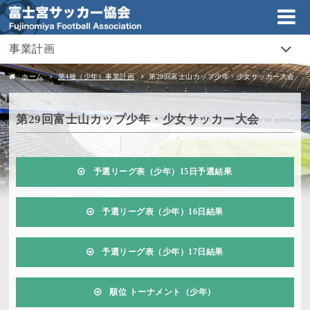
事業計画
ホーム
第4種（少年）事業計画
第29回富士山カップ少年・少女サッカー大会
第29回富士山カップ少年・少女サッカー大会
予選リーグ表（少年）15日予選結果
予選リーグ表（少年）16日結果
予選リーグ表（少年）17日結果
順位 トーナメント（少年）