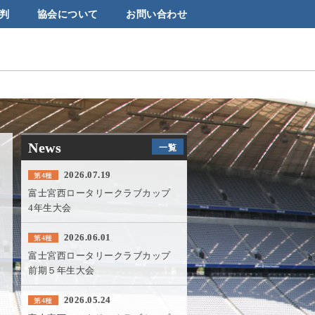
判
協会について
お問い合わせ
News
一覧
2026.07.19
第4種
富士宮西ロータリークラブカップ
4年生大会
2026.06.01
第4種
富士宮西ロータリークラブカップ
前期５年生大会
2026.05.24
第4種