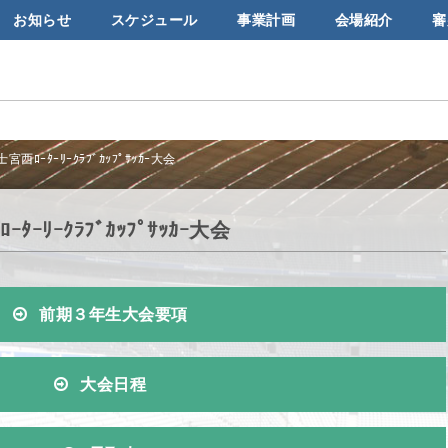
お知らせ
スケジュール
事業計画
会場紹介
審
ﾛｰﾀｰﾘｰｸﾗﾌﾞｶｯﾌﾟｻｯｶｰ大会
ﾘｰｸﾗﾌﾞｶｯﾌﾟｻｯｶｰ大会
前期３年生大会要項
大会日程