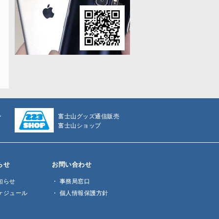
ン
富士山グッズ通信販売
富士山ショップ
らせ
お問い合わせ
知らせ
事務局窓口
ケジュール
個人情報保護方針