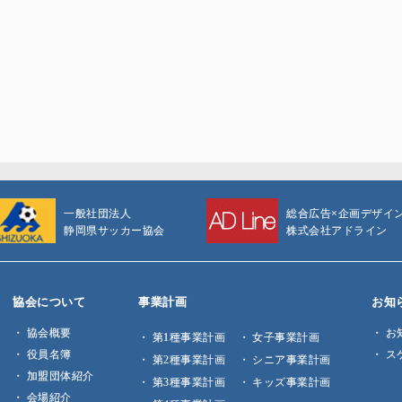
一般社団法人
総合広告×企画デザイ
静岡県サッカー協会
株式会社アドライン
協会について
事業計画
お知
協会概要
お
第1種事業計画
女子事業計画
役員名簿
ス
第2種事業計画
シニア事業計画
加盟団体紹介
第3種事業計画
キッズ事業計画
会場紹介