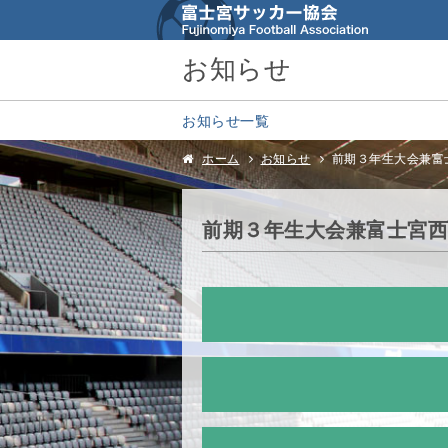
お知らせ
お知らせ一覧
ホーム
お知らせ
前期３年生大会兼富士宮西
前期３年生大会兼富士宮西ﾛｰﾀｰ