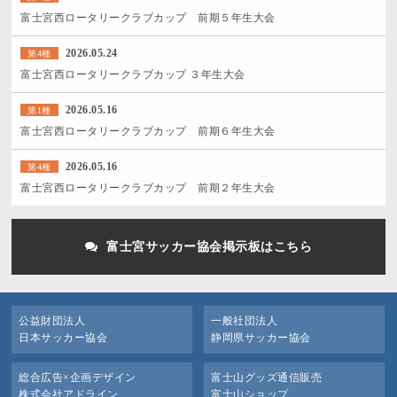
富士宮西ロータリークラブカップ 前期５年生大会
2026.05.24
第4種
富士宮西ロータリークラブカップ ３年生大会
2026.05.16
第1種
富士宮西ロータリークラブカップ 前期６年生大会
2026.05.16
第4種
富士宮西ロータリークラブカップ 前期２年生大会
富士宮サッカー協会掲示板はこちら
公益財団法人
一般社団法人
日本サッカー協会
静岡県サッカー協会
総合広告×企画デザイン
富士山グッズ通信販売
株式会社アドライン
富士山ショップ