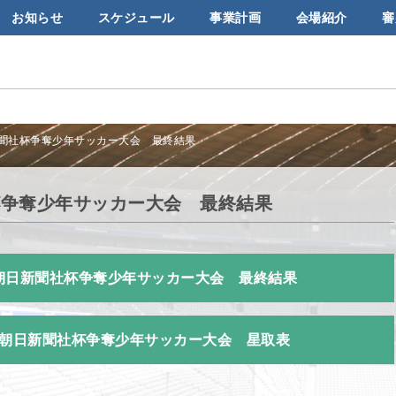
お知らせ
スケジュール
事業計画
会場紹介
審
新聞社杯争奪少年サッカー大会 最終結果
杯争奪少年サッカー大会 最終結果
南朝日新聞社杯争奪少年サッカー大会 最終結果
南朝日新聞社杯争奪少年サッカー大会 星取表