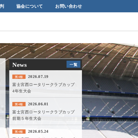
判
協会について
お問い合わせ
News
一覧
2026.07.19
第4種
富士宮西ロータリークラブカップ
4年生大会
2026.06.01
第4種
富士宮西ロータリークラブカップ
前期５年生大会
2026.05.24
第4種