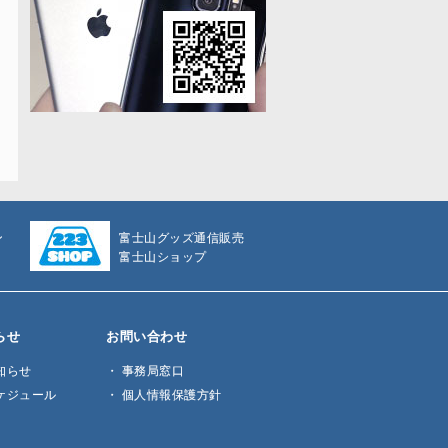
ン
富士山グッズ通信販売
富士山ショップ
らせ
お問い合わせ
知らせ
事務局窓口
ケジュール
個人情報保護方針