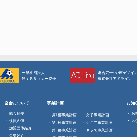
一般社団法人
総合広告×企画デザイ
静岡県サッカー協会
株式会社アドライン
協会について
事業計画
お知
協会概要
お
第1種事業計画
女子事業計画
役員名簿
ス
第2種事業計画
シニア事業計画
加盟団体紹介
第3種事業計画
キッズ事業計画
会場紹介