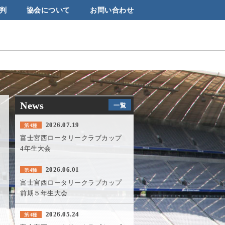
判
協会について
お問い合わせ
News
一覧
2026.07.19
第4種
富士宮西ロータリークラブカップ
4年生大会
2026.06.01
第4種
富士宮西ロータリークラブカップ
前期５年生大会
2026.05.24
第4種