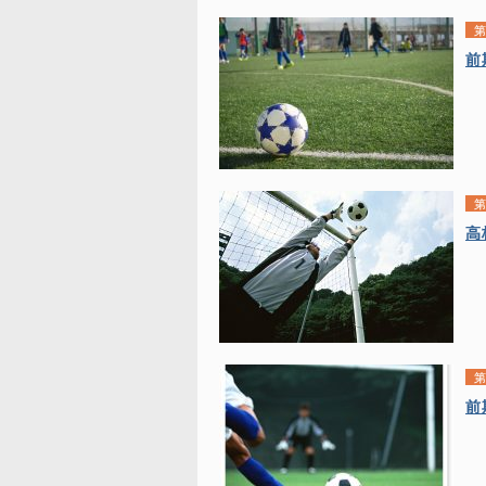
第
前
第
高
第
前