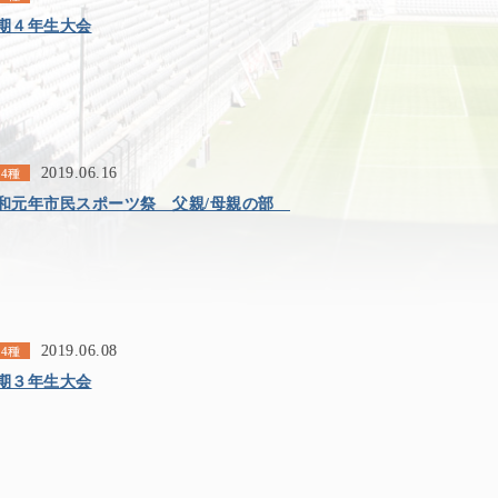
期４年生大会
2019.06.16
4種
和元年市民スポーツ祭 父親/母親の部
2019.06.08
4種
期３年生大会