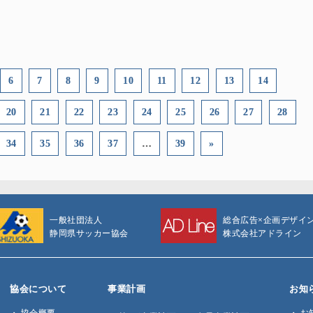
6
7
8
9
10
11
12
13
14
20
21
22
23
24
25
26
27
28
34
35
36
37
…
39
»
一般社団法人
総合広告×企画デザイ
静岡県サッカー協会
株式会社アドライン
協会について
事業計画
お知