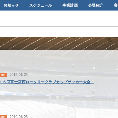
お知らせ
スケジュール
事業計画
会場紹介
審
2019.06.23
4種
１６回富士宮西ロータリークラブカップサッカー大会
2019.06.23
4種